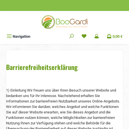
Zum Hauptinhalt springen
Navigation
0,00 €
Barrierefreiheitserklärung
1) Einleitung Wir freuen uns über Ihren Besuch unserer Website und
bedanken uns für Ihr Interesse. Nachstehend erhalten Sie
Informationen zur barrierefreien Nutzbarkeit unseres Online-Angebots.
Wir informieren Sie darüber, welches Angebot und welche Funktionen
Sie auf dieser Website erwarten, wie Sie dieses Angebot und die
Funktionen nutzen können, welche Möglichkeiten zur barrierefreien
Nutzung Ihnen zur Verfügung stehen und welche Behörde für die
Überwachung der Barrierefreiheit auf dieser Website zuständig ist.