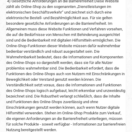
4) Gesetzliche Anforderungen an die Barrierefreiheit Diese Website
zählt als Online-Shop zu den sogenannten „Dienstleistungen im
elektronischen Geschäftsverkehr“ und zeichnet sich durch eine
elektronische Bestell- und Bezahlmöglichkeit aus. Für sie gelten
besondere gesetzliche Anforderungen an die Barrierefreiheit. Im
Allgemeinen muss diese Website Funktionen und Verfahren vorsehen,
die auf die Bedürfnisse von Menschen mit Behinderung ausgerichtet
sind und die Bedienbarkeit mit digitalen Hilfsmitteln ermöglichen. Die
Online-Shop-Funktionen dieser Website müssen dafür wahrnehmbar
bedienbar verständlich und robust ausgestaltet sein. Die
Wahrnehmbarkeit bedeutet, dass die Informationen und Komponenten
des Online-Shops so dargestellt werden, dass sie für alle Nutzer
problemlos wahrnehmbar sind. Die Bedienbarkeit erfordert, dass die
Funktionen des Online-Shops auch von Nutzern mit Einschränkungen in
Beweglichkeit oder Verstand genutzt werden können. Die
Verständlichkeit setzt voraus, dass die Informationen und Funktionen
des Online-Shops logisch aufgebaut, leicht erkennbar und unzweideutig
bezeichnet sind. Die Robustheit verlangt schließlich, dass die Inhalte
und Funktionen des Online-Shops zuverlässig und ohne
Einschränkungen genutzt werden können, auch wenn Nutzer digitale
Hilfsmittel verwenden. Stehen im Online-Shop Produkte zum Verkauf,
die eigenen Anforderungen an die Barrierefreiheit unterliegen, müssen
für solche Produkte - soweit verfügbar - Informationen zur barrierefreien
Nutzung bereitgestellt werden.