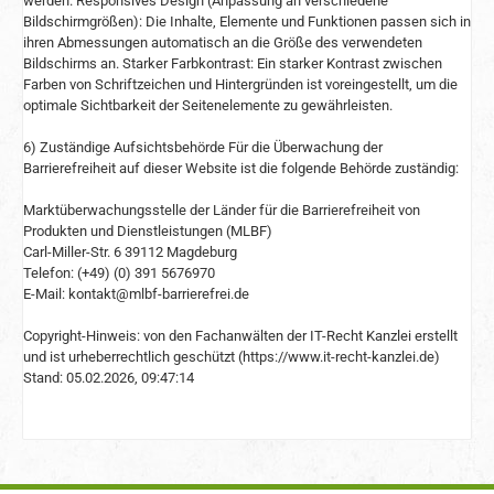
werden. Responsives Design (Anpassung an verschiedene
Bildschirmgrößen): Die Inhalte, Elemente und Funktionen passen sich in
ihren Abmessungen automatisch an die Größe des verwendeten
Bildschirms an. Starker Farbkontrast: Ein starker Kontrast zwischen
Farben von Schriftzeichen und Hintergründen ist voreingestellt, um die
optimale Sichtbarkeit der Seitenelemente zu gewährleisten.
6) Zuständige Aufsichtsbehörde Für die Überwachung der
Barrierefreiheit auf dieser Website ist die folgende Behörde zuständig:
Marktüberwachungsstelle der Länder für die Barrierefreiheit von
Produkten und Dienstleistungen (MLBF)
Carl-Miller-Str. 6 39112 Magdeburg
Telefon: (+49) (0) 391 5676970
E-Mail: kontakt@mlbf-barrierefrei.de
Copyright-Hinweis: von den Fachanwälten der IT-Recht Kanzlei erstellt
und ist urheberrechtlich geschützt (https://www.it-recht-kanzlei.de)
Stand: 05.02.2026, 09:47:14