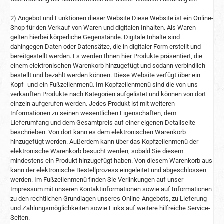
2) Angebot und Funktionen dieser Website Diese Website ist ein Online-
Shop für den Verkauf von Waren und digitalen Inhalten. Als Waren
gelten hierbei körperliche Gegenstände. Digitale Inhalte sind
dahingegen Daten oder Datensätze, die in digitaler Form erstellt und
bereitgestellt werden. Es werden Ihnen hier Produkte präsentiert, die
einem elektronischen Warenkorb hinzugefügt und sodann verbindlich
bestellt und bezahlt werden können. Diese Website verfügt über ein
Kopf- und ein Fußzeilenmenü. Im Kopfzeilenmenü sind die von uns
verkauften Produkte nach Kategorien aufgelistet und können von dort
einzeln aufgerufen werden. Jedes Produkt ist mit weiteren
Informationen zu seinen wesentlichen Eigenschaften, dem
Lieferumfang und dem Gesamtpreis auf einer eigenen Detailseite
beschrieben. Von dort kann es dem elektronischen Warenkorb
hinzugefügt werden. Außerdem kann über das Kopfzeilenmenü der
elektronische Warenkorb besucht werden, sobald Sie diesem
mindestens ein Produkt hinzugefügt haben. Von diesem Warenkorb aus
kann der elektronische Bestellprozess eingeleitet und abgeschlossen
werden. Im Fußzeilenmenü finden Sie Verlinkungen auf unser
Impressum mit unseren Kontaktinformationen sowie auf Informationen
zu den rechtlichen Grundlagen unseres Online-Angebots, zu Lieferung
und Zahlungsmöglichkeiten sowie Links auf weitere hilfreiche Service-
Seiten.