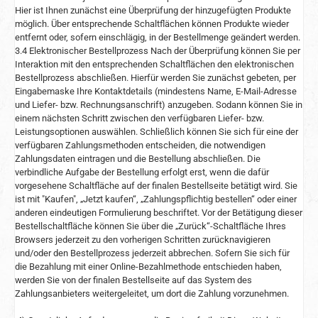
Hier ist Ihnen zunächst eine Überprüfung der hinzugefügten Produkte
möglich. Über entsprechende Schaltflächen können Produkte wieder
entfernt oder, sofern einschlägig, in der Bestellmenge geändert werden.
3.4 Elektronischer Bestellprozess Nach der Überprüfung können Sie per
Interaktion mit den entsprechenden Schaltflächen den elektronischen
Bestellprozess abschließen. Hierfür werden Sie zunächst gebeten, per
Eingabemaske Ihre Kontaktdetails (mindestens Name, E-Mail-Adresse
und Liefer- bzw. Rechnungsanschrift) anzugeben. Sodann können Sie in
einem nächsten Schritt zwischen den verfügbaren Liefer- bzw.
Leistungsoptionen auswählen. Schließlich können Sie sich für eine der
verfügbaren Zahlungsmethoden entscheiden, die notwendigen
Zahlungsdaten eintragen und die Bestellung abschließen. Die
verbindliche Aufgabe der Bestellung erfolgt erst, wenn die dafür
vorgesehene Schaltfläche auf der finalen Bestellseite betätigt wird. Sie
ist mit "Kaufen", „Jetzt kaufen“, „Zahlungspflichtig bestellen“ oder einer
anderen eindeutigen Formulierung beschriftet. Vor der Betätigung dieser
Bestellschaltfläche können Sie über die „Zurück“-Schaltfläche Ihres
Browsers jederzeit zu den vorherigen Schritten zurücknavigieren
und/oder den Bestellprozess jederzeit abbrechen. Sofern Sie sich für
die Bezahlung mit einer Online-Bezahlmethode entschieden haben,
werden Sie von der finalen Bestellseite auf das System des
Zahlungsanbieters weitergeleitet, um dort die Zahlung vorzunehmen.