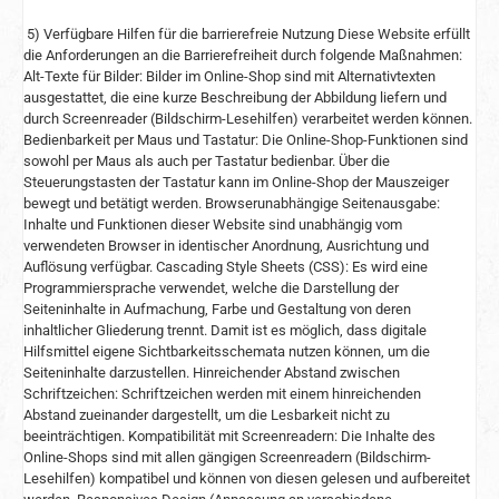
5) Verfügbare Hilfen für die barrierefreie Nutzung Diese Website erfüllt
die Anforderungen an die Barrierefreiheit durch folgende Maßnahmen:
Alt-Texte für Bilder: Bilder im Online-Shop sind mit Alternativtexten
ausgestattet, die eine kurze Beschreibung der Abbildung liefern und
durch Screenreader (Bildschirm-Lesehilfen) verarbeitet werden können.
Bedienbarkeit per Maus und Tastatur: Die Online-Shop-Funktionen sind
sowohl per Maus als auch per Tastatur bedienbar. Über die
Steuerungstasten der Tastatur kann im Online-Shop der Mauszeiger
bewegt und betätigt werden. Browserunabhängige Seitenausgabe:
Inhalte und Funktionen dieser Website sind unabhängig vom
verwendeten Browser in identischer Anordnung, Ausrichtung und
Auflösung verfügbar. Cascading Style Sheets (CSS): Es wird eine
Programmiersprache verwendet, welche die Darstellung der
Seiteninhalte in Aufmachung, Farbe und Gestaltung von deren
inhaltlicher Gliederung trennt. Damit ist es möglich, dass digitale
Hilfsmittel eigene Sichtbarkeitsschemata nutzen können, um die
Seiteninhalte darzustellen. Hinreichender Abstand zwischen
Schriftzeichen: Schriftzeichen werden mit einem hinreichenden
Abstand zueinander dargestellt, um die Lesbarkeit nicht zu
beeinträchtigen. Kompatibilität mit Screenreadern: Die Inhalte des
Online-Shops sind mit allen gängigen Screenreadern (Bildschirm-
Lesehilfen) kompatibel und können von diesen gelesen und aufbereitet