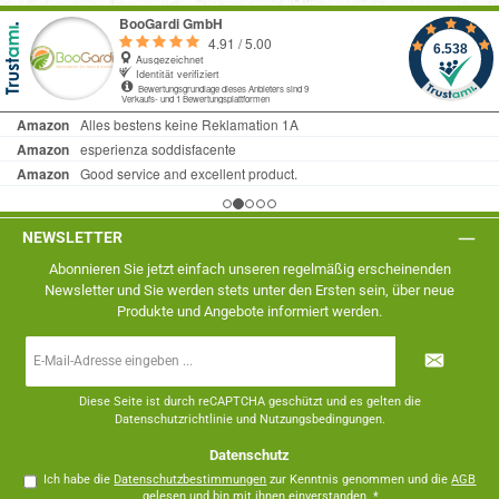
NEWSLETTER
Abonnieren Sie jetzt einfach unseren regelmäßig erscheinenden
Newsletter und Sie werden stets unter den Ersten sein, über neue
Produkte und Angebote informiert werden.
E-
Mail-
Adresse
*
Diese Seite ist durch reCAPTCHA geschützt und es gelten die
Datenschutzrichtlinie
und
Nutzungsbedingungen
.
Datenschutz
Ich habe die
Datenschutzbestimmungen
zur Kenntnis genommen und die
AGB
gelesen und bin mit ihnen einverstanden.
*