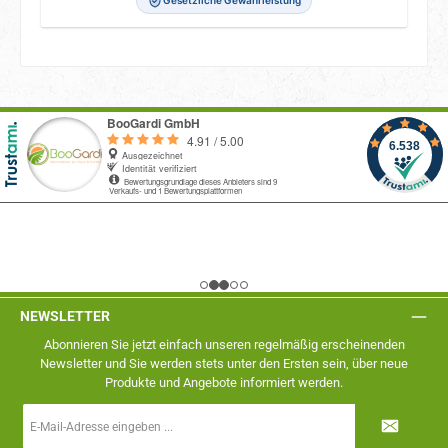
Gesetzliche Gewährleistung
NEWSLETTER
Abonnieren Sie jetzt einfach unseren regelmäßig erscheinenden
Newsletter und Sie werden stets unter den Ersten sein, über neue
Produkte und Angebote informiert werden.
E-
Mail-
Adresse