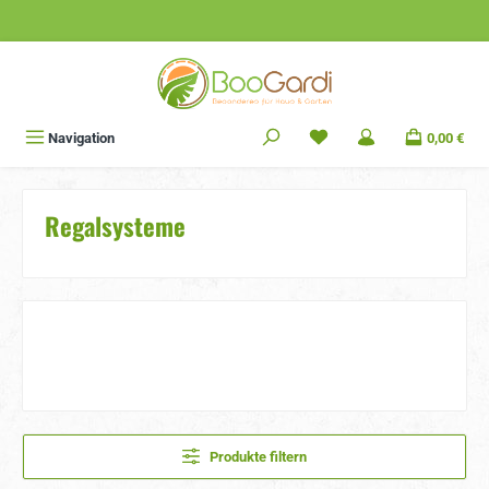
Zum Hauptinhalt springen
Navigation
0,00 €
Regalsysteme
Produkte filtern