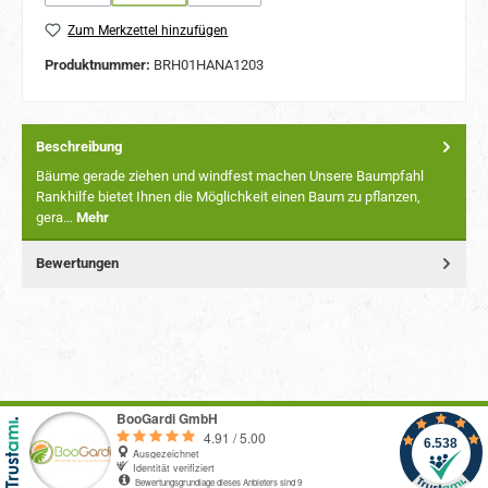
(Diese Option ist zurzeit nicht verfügbar.)
(Diese Option ist zurzeit nicht verfügbar.)
(Diese Option ist zurzeit nicht verfügbar.)
Zum Merkzettel hinzufügen
Produktnummer:
BRH01HANA1203
Beschreibung
Bäume gerade ziehen und windfest machen Unsere Baumpfahl
Rankhilfe bietet Ihnen die Möglichkeit einen Baum zu pflanzen,
gera…
Mehr
Bewertungen