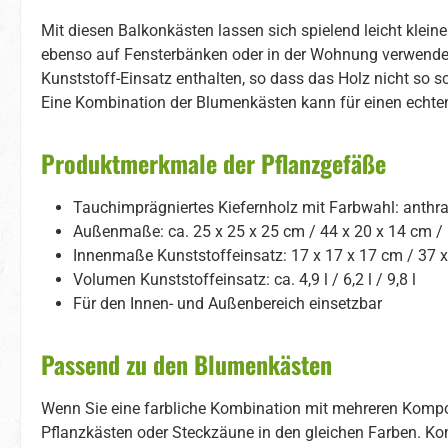
Mit diesen Balkonkästen lassen sich spielend leicht klei
ebenso auf Fensterbänken oder in der Wohnung verwenden, 
Kunststoff-Einsatz enthalten, so dass das Holz nicht so sc
Eine Kombination der Blumenkästen kann für einen echten
Produktmerkmale der Pflanzgefäße
Tauchimprägniertes Kiefernholz mit Farbwahl: anthraz
Außenmaße: ca. 25 x 25 x 25 cm / 44 x 20 x 14 cm / 
Innenmaße Kunststoffeinsatz: 17 x 17 x 17 cm / 37 x 
Volumen Kunststoffeinsatz: ca. 4,9 l / 6,2 l / 9,8 l
Für den Innen- und Außenbereich einsetzbar
Passend zu den Blumenkästen
Wenn Sie eine farbliche Kombination mit mehreren Komp
Pflanzkästen oder Steckzäune in den gleichen Farben. Ko