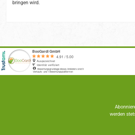
bringen wird.
Abonniere
werden stet