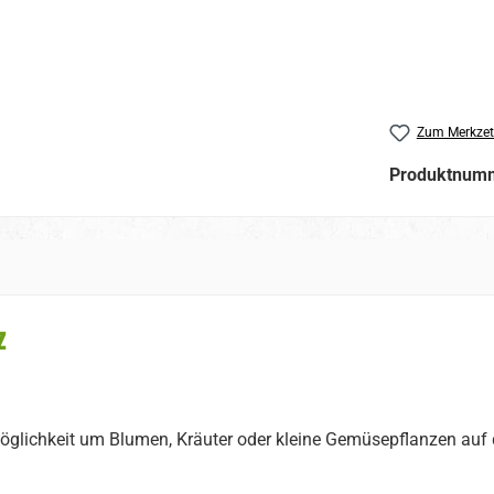
Zum Merkzet
Produktnum
z
glichkeit um Blumen, Kräuter oder kleine Gemüsepflanzen auf d