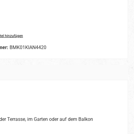
tel hinzufügen
mer:
BMK01KIAN4420
er Terrasse, im Garten oder auf dem Balkon