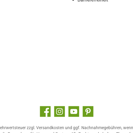
Facebook
Instagram
YouTube
Pinterest
 Mehrwertsteuer zzgl.
Versandkosten
und ggf. Nachnahmegebühren, wenn 