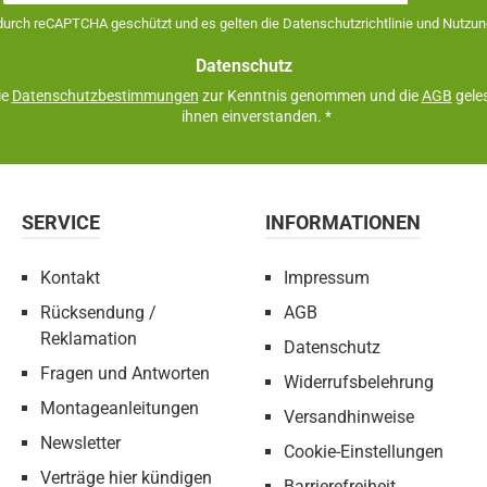
Adresse
 durch reCAPTCHA geschützt und es gelten die
Datenschutzrichtlinie
und
Nutzun
*
Datenschutz
ie
Datenschutzbestimmungen
zur Kenntnis genommen und die
AGB
geles
ihnen einverstanden.
*
SERVICE
INFORMATIONEN
Kontakt
Impressum
Rücksendung /
AGB
Reklamation
Datenschutz
Fragen und Antworten
Widerrufsbelehrung
Montageanleitungen
Versandhinweise
Newsletter
Cookie-Einstellungen
Verträge hier kündigen
Barrierefreiheit