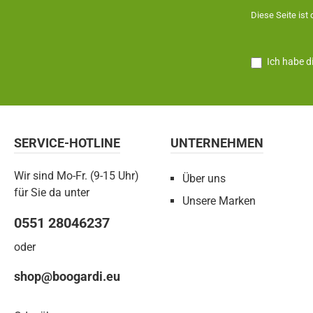
Diese Seite ist
Ich habe d
SERVICE-HOTLINE
UNTERNEHMEN
Wir sind Mo-Fr. (9-15 Uhr)
Über uns
für Sie da unter
Unsere Marken
0551 28046237
oder
shop@boogardi.eu