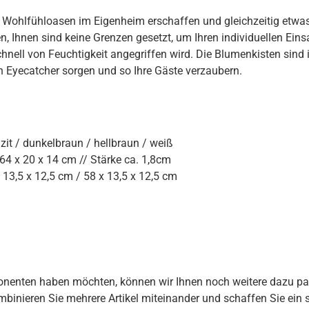
ne Wohlfühloasen im Eigenheim erschaffen und gleichzeitig etwas
Ihnen sind keine Grenzen gesetzt, um Ihren individuellen Eins
hnell von Feuchtigkeit angegriffen wird. Die Blumenkisten sind 
 Eyecatcher sorgen und so Ihre Gäste verzaubern.
it / dunkelbraun / hellbraun / weiß
64 x 20 x 14 cm // Stärke ca. 1,8cm
13,5 x 12,5 cm / 58 x 13,5 x 12,5 cm
onenten haben möchten, können wir Ihnen noch weitere dazu pa
mbinieren Sie mehrere Artikel miteinander und schaffen Sie ei