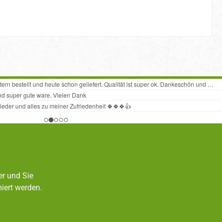
er und Sie
iert werden.