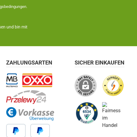
gsbedingungen
.
en und bin mit
ZAHLUNGSARTEN
SICHER EINKAUFEN
Multibanco
OXXO
Przelewy24
Vorkasse