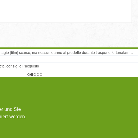
er und Sie
iert werden.