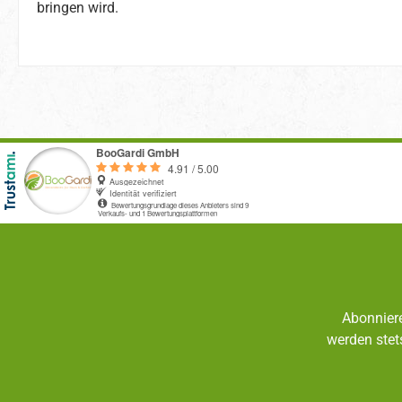
bringen wird.
Abonniere
werden stet