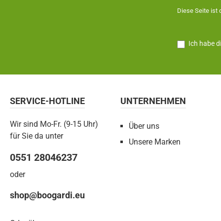
Diese Seite ist
Ich habe d
SERVICE-HOTLINE
UNTERNEHMEN
Wir sind Mo-Fr. (9-15 Uhr)
Über uns
für Sie da unter
Unsere Marken
0551 28046237
oder
shop@boogardi.eu