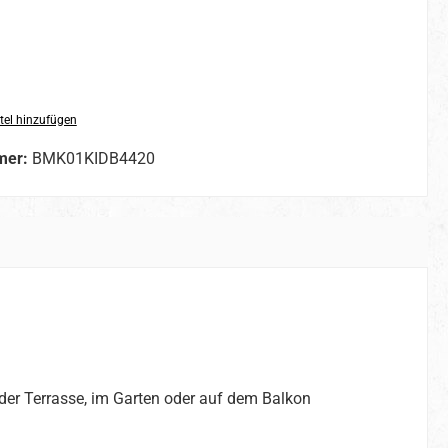
tel hinzufügen
mer:
BMK01KIDB4420
er Terrasse, im Garten oder auf dem Balkon