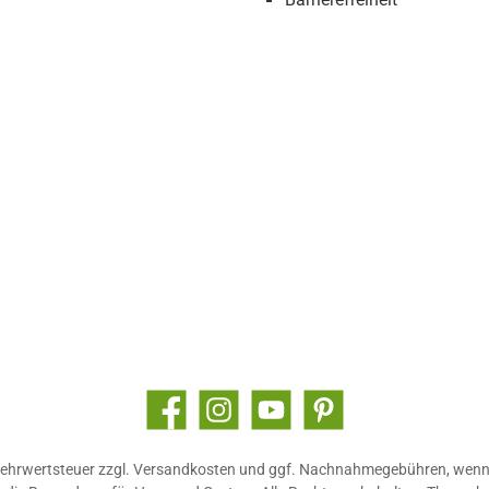
Facebook
Instagram
YouTube
Pinterest
 Mehrwertsteuer zzgl.
Versandkosten
und ggf. Nachnahmegebühren, wenn 