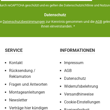
Adresse
 durch reCAPTCHA geschützt und es gelten die
Datenschutzrichtlinie
und
Nutzun
*
Datenschutz
ie
Datenschutzbestimmungen
zur Kenntnis genommen und die
AGB
geles
ihnen einverstanden.
*
SERVICE
INFORMATIONEN
Kontakt
Impressum
Rücksendung /
AGB
Reklamation
Datenschutz
Fragen und Antworten
Widerrufsbelehrung
Montageanleitungen
Versandhinweise
Newsletter
Cookie-Einstellungen
Verträge hier kündigen
Barrierefreiheit