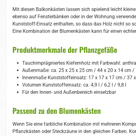
Mit diesen Balkonkästen lassen sich spielend leicht klei
ebenso auf Fensterbänken oder in der Wohnung verwenden, 
Kunststoff-Einsatz enthalten, so dass das Holz nicht so sc
Eine Kombination der Blumenkästen kann für einen echten
Produktmerkmale der Pflanzgefäße
Tauchimprägniertes Kiefernholz mit Farbwahl: anthraz
Außenmaße: ca. 25 x 25 x 25 cm / 44 x 20 x 14 cm / 
Innenmaße Kunststoffeinsatz: 17 x 17 x 17 cm / 37 x 
Volumen Kunststoffeinsatz: ca. 4,9 l / 6,2 l / 9,8 l
Für den Innen- und Außenbereich einsetzbar
Passend zu den Blumenkästen
Wenn Sie eine farbliche Kombination mit mehreren Komp
Pflanzkästen oder Steckzäune in den gleichen Farben. Ko