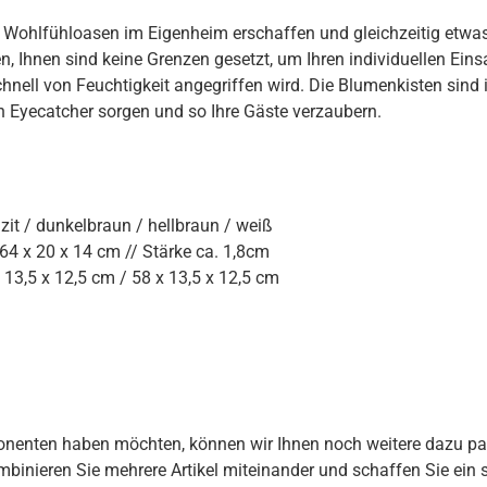
ne Wohlfühloasen im Eigenheim erschaffen und gleichzeitig etwas
Ihnen sind keine Grenzen gesetzt, um Ihren individuellen Eins
hnell von Feuchtigkeit angegriffen wird. Die Blumenkisten sind 
 Eyecatcher sorgen und so Ihre Gäste verzaubern.
it / dunkelbraun / hellbraun / weiß
64 x 20 x 14 cm // Stärke ca. 1,8cm
13,5 x 12,5 cm / 58 x 13,5 x 12,5 cm
onenten haben möchten, können wir Ihnen noch weitere dazu pa
mbinieren Sie mehrere Artikel miteinander und schaffen Sie ei