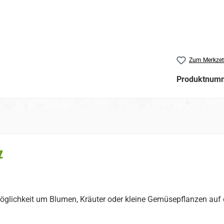
Zum Merkzet
Produktnum
z
glichkeit um Blumen, Kräuter oder kleine Gemüsepflanzen auf d