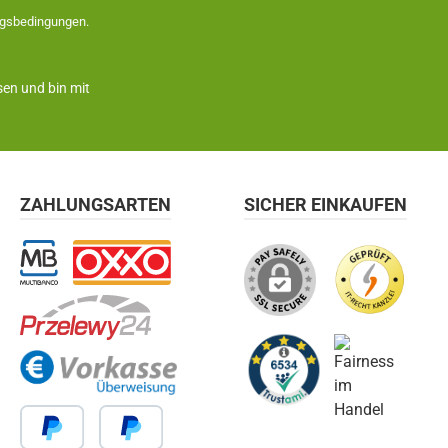
gsbedingungen
.
en und bin mit
ZAHLUNGSARTEN
SICHER EINKAUFEN
Multibanco
OXXO
Przelewy24
Vorkasse