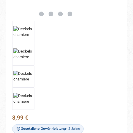
Regulärer Preis:
8,99 €
Gesetzliche Gewährleistung
2 Jahre