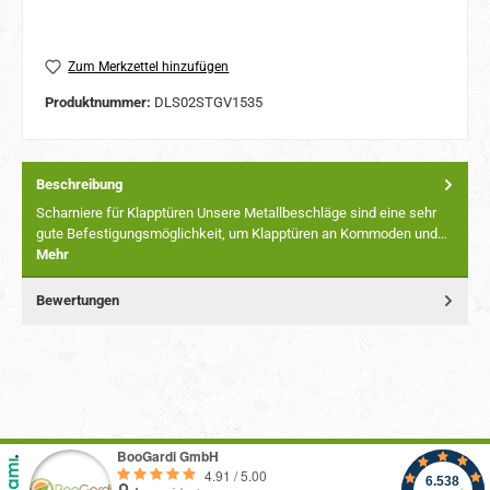
Zum Merkzettel hinzufügen
Produktnummer:
DLS02STGV1535
Beschreibung
Scharniere für Klapptüren Unsere Metallbeschläge sind eine sehr
gute Befestigungsmöglichkeit, um Klapptüren an Kommoden und…
Mehr
Bewertungen