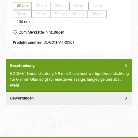
30 cm
34 cm
39 cm
40 cm
44 cm
(Diese Option ist zurzeit nicht verfügbar.)
(Diese Option ist zurzeit nicht verfügbar.)
(Diese Option ist zurzeit nicht verfügbar.)
(Diese Option ist zurzeit nicht verfügba
(Diese Option ist zurzeit n
50 cm
60 cm
70 cm
80 cm
90 cm
(Diese Option ist zurzeit nicht verfügbar.)
(Diese Option ist zurzeit nicht verfügbar.)
(Diese Option ist zurzeit nicht verfügbar.)
(Diese Option ist zurzeit nicht verfügbar
(Diese Option ist zurzeit ni
100 cm
Zum Merkzettel hinzufügen
Produktnummer:
DDG01PVTR0301
Beschreibung
BOOMET Duschdichtung 6-9 mm Diese hochwertige Duschdichtung
für 6-9 mm Glas sorgt für eine zuverlässige, langlebige und abs…
Mehr
Bewertungen