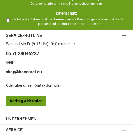
Datenschutzrichtlinie
und
Nutzungsbedingungen
.
Datenschutz
Ich habe die
Datenschutzbestimmungen
zur Kenntnis genommen und die
AGB
gelesen und bin mit ihnen einverstanden.
*
SERVICE-HOTLINE
Wir sind Mo-Fr. (9-15 Uhr) für Sie da unter
0551 28046237
oder
shop@boogardi.eu
Oder über unser
Kontaktformular
.
Vertrag widerrufen
UNTERNEHMEN
SERVICE