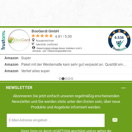
NEWSLETTER
Abonnieren Sie jetzt einfach unseren regelmäßig erscheinenden
Newsletter und Sie werden stets unter den Ersten sein, über neue
Produkte und Angebote informiert werden.
E-
Mail-
Adresse
*
Diese Seite ist durch reCAPTCHA geschützt und es gelten die