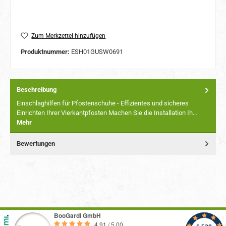
Zum Merkzettel hinzufügen
Produktnummer:
ESH01GUSW0691
Beschreibung
Einschlaghilfen für Pfostenschuhe - Effizientes und sicheres
Einrichten Ihrer Vierkantpfosten Machen Sie die Installation Ih…
Mehr
Bewertungen