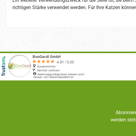
Ein weiterer Verwendungszweck für die Seile ist, sie bei
richtigen Stärke verwendet werden. Für Ihre Katzen könne
Abonniere
werden stet