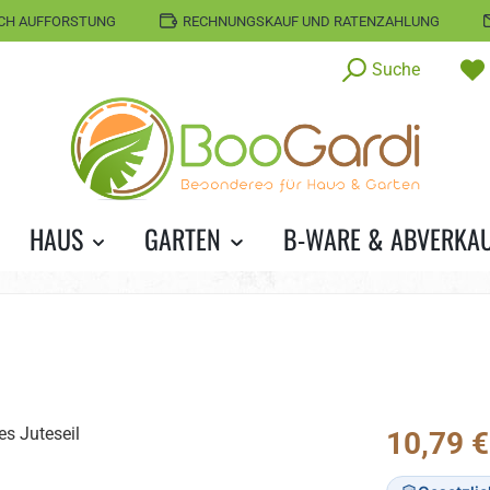
CH AUFFORSTUNG
RECHNUNGSKAUF UND RATENZAHLUNG
Suche
HAUS
GARTEN
B-WARE & ABVERKA
Regulärer Prei
10,79 €