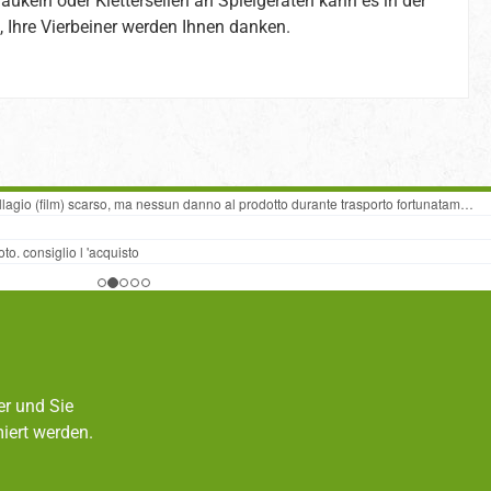
ukeln oder Kletterseilen an Spielgeräten kann es in der
 Ihre Vierbeiner werden Ihnen danken.
er und Sie
iert werden.