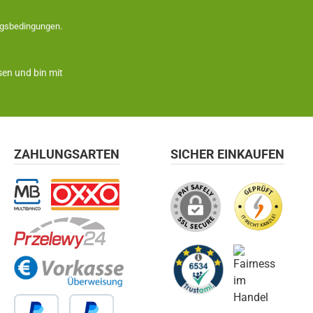
gsbedingungen
.
en und bin mit
ZAHLUNGSARTEN
SICHER EINKAUFEN
Multibanco
OXXO
Przelewy24
Vorkasse