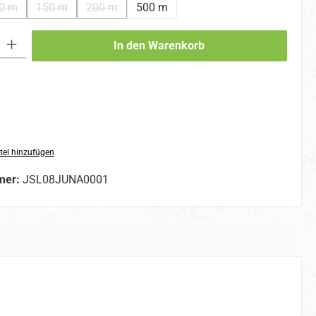
0 m
150 m
200 m
500 m
(Diese Option ist zurzeit nicht verfügbar.)
(Diese Option ist zurzeit nicht verfügbar.)
(Diese Option ist zurzeit nicht verfügbar.)
 Gib den gewünschten Wert ein oder benutze die Schaltflächen um die An
In den Warenkorb
tel hinzufügen
mer:
JSL08JUNA0001