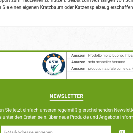
m Sport zum Tauziehen zu nutzen. Selbst zum Aufhängen von Scha
n Sie einen eigenen Kratzbaum oder Katzenspielzeug erschaffen,
NEWSLETTER
n Sie jetzt einfach unseren regelmäßig erscheinenden Newslett
s unter den Ersten sein, über neue Produkte und Angebote inform
E-