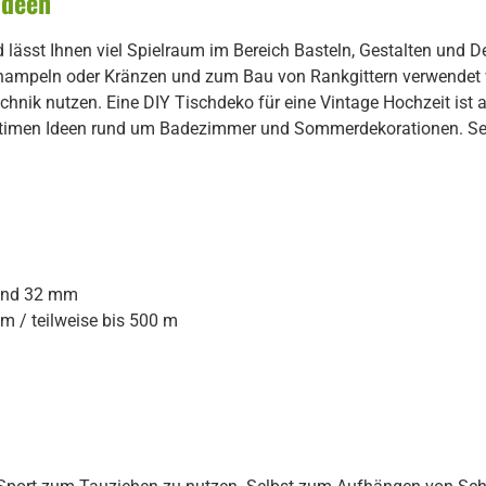
Ideen
nd lässt Ihnen viel Spielraum im Bereich Basteln, Gestalten und
mpeln oder Kränzen und zum Bau von Rankgittern verwendet w
ik nutzen. Eine DIY Tischdeko für eine Vintage Hochzeit ist a
itimen Ideen rund um Badezimmer und Sommerdekorationen. Setz
0 und 32 mm
 m / teilweise bis 500 m