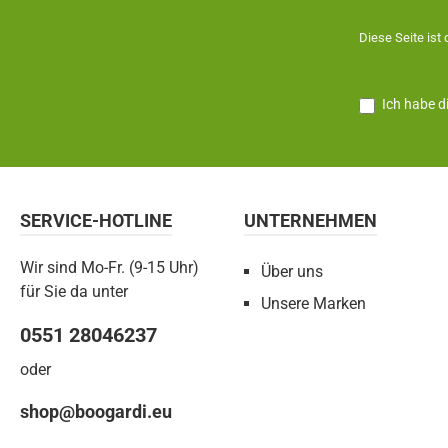
Diese Seite ist
Ich habe d
SERVICE-HOTLINE
UNTERNEHMEN
Wir sind Mo-Fr. (9-15 Uhr)
Über uns
für Sie da unter
Unsere Marken
0551 28046237
oder
shop@boogardi.eu