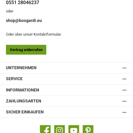
0551 28046237
oder
shop@boogardi.eu
Oder über unser
Kontaktformular
.
Vertrag widerrufen
UNTERNEHMEN
SERVICE
INFORMATIONEN
ZAHLUNGSARTEN
SICHER EINKAUFEN
Facebook
Instagram
YouTube
Pinterest