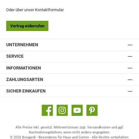
Oder über unser
Kontaktformular
.
Vertrag widerrufen
UNTERNEHMEN
SERVICE
INFORMATIONEN
ZAHLUNGSARTEN
SICHER EINKAUFEN
Facebook
Instagram
YouTube
Pinterest
Alle Preise inkl. gesetzl. Mehrwertsteuer zzgl.
Versandkosten
und ggf.
Nachnahmegebühren, wenn nicht anders angegeben.
© 2026 Boogardi - Besonderes für Haus und Garten - Alle Rechte vorbehalten.