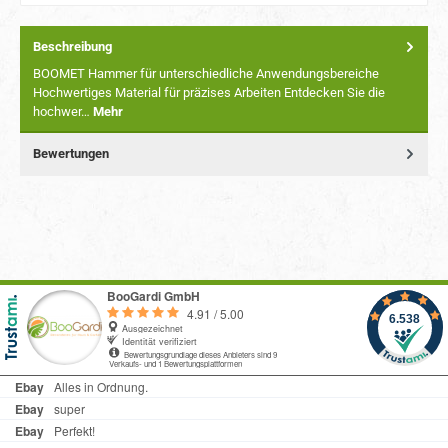
Beschreibung
BOOMET Hammer für unterschiedliche Anwendungsbereiche
Hochwertiges Material für präzises Arbeiten Entdecken Sie die
hochwer…
Mehr
Bewertungen