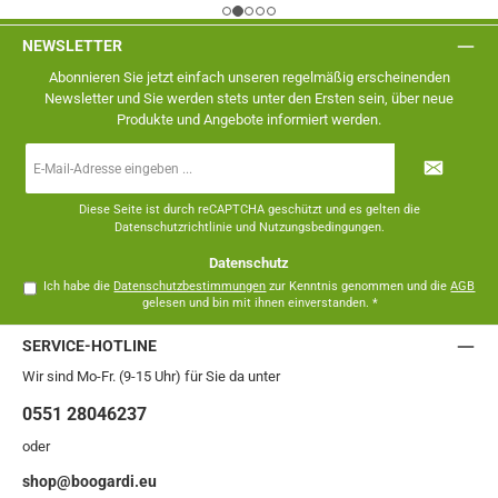
NEWSLETTER
Abonnieren Sie jetzt einfach unseren regelmäßig erscheinenden
Newsletter und Sie werden stets unter den Ersten sein, über neue
Produkte und Angebote informiert werden.
E-
Mail-
Adresse
*
Diese Seite ist durch reCAPTCHA geschützt und es gelten die
Datenschutzrichtlinie
und
Nutzungsbedingungen
.
Datenschutz
Ich habe die
Datenschutzbestimmungen
zur Kenntnis genommen und die
AGB
gelesen und bin mit ihnen einverstanden.
*
SERVICE-HOTLINE
Wir sind Mo-Fr. (9-15 Uhr) für Sie da unter
0551 28046237
oder
shop@boogardi.eu