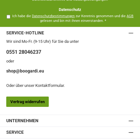
Datenschutz
Ich habe die
Datenschutzbestimmungen
zur Kenntnis genommen und die
AGB
gelesen und bin mit ihnen einverstanden.
*
SERVICE-HOTLINE
Wir sind Mo-Fr. (9-15 Uhr) für Sie da unter
0551 28046237
oder
shop@boogardi.eu
Oder über unser
Kontaktformular
.
Vertrag widerrufen
UNTERNEHMEN
SERVICE