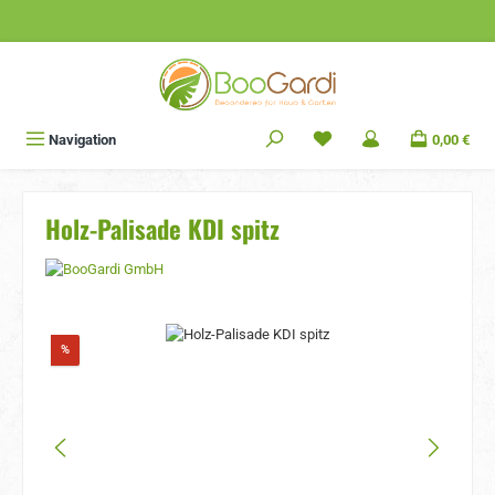
Zum Hauptinhalt springen
Navigation
0,00 €
Holz-Palisade KDI spitz
Bildergalerie überspringen
Rabatt
%