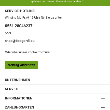
gelesen und bin mit ihnen einverstanden.
*
SERVICE-HOTLINE
Wir sind Mo-Fr. (9-15 Uhr) für Sie da unter
0551 28046237
oder
shop@boogardi.eu
Oder über unser
Kontaktformular
.
Vertrag widerrufen
UNTERNEHMEN
SERVICE
INFORMATIONEN
ZAHLUNGSARTEN