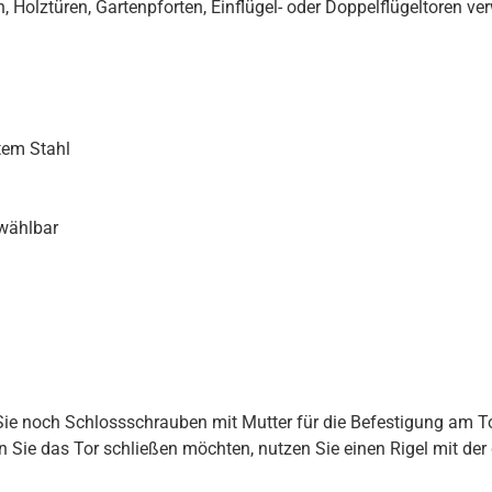
n, Holztüren, Gartenpforten, Einflügel- oder Doppelflügeltoren 
tem Stahl
wählbar
e noch Schlossschrauben mit Mutter für die Befestigung am Tor
 Sie das Tor schließen möchten, nutzen Sie einen Rigel mit der