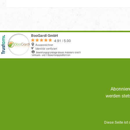
Abonniere
werden stet
Diese Seite ist