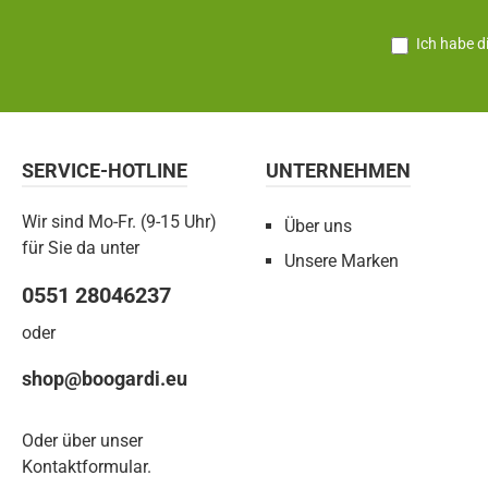
Ich habe d
SERVICE-HOTLINE
UNTERNEHMEN
Wir sind Mo-Fr. (9-15 Uhr)
Über uns
für Sie da unter
Unsere Marken
0551 28046237
oder
shop@boogardi.eu
Oder über unser
Kontaktformular
.