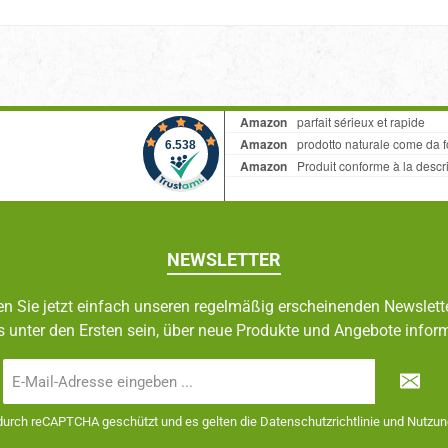
NEWSLETTER
n Sie jetzt einfach unseren regelmäßig erscheinenden Newslett
s unter den Ersten sein, über neue Produkte und Angebote inform
E-
Mail-
Adresse
 durch reCAPTCHA geschützt und es gelten die
Datenschutzrichtlinie
und
Nutzun
*