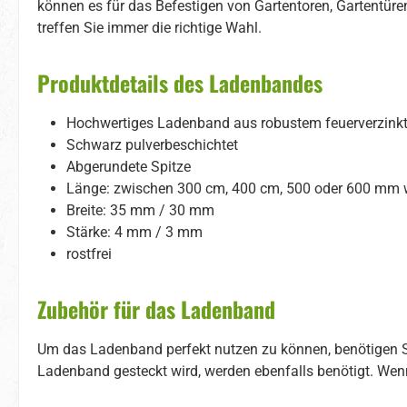
können es für das Befestigen von Gartentoren, Gartentüre
treffen Sie immer die richtige Wahl.
Produktdetails des Ladenbandes
Hochwertiges Ladenband aus robustem feuerverzink
Schwarz pulverbeschichtet
Abgerundete Spitze
Länge: zwischen 300 cm, 400 cm, 500 oder 600 mm 
Breite: 35 mm / 30 mm
Stärke: 4 mm / 3 mm
rostfrei
Zubehör für das Ladenband
Um das Ladenband perfekt nutzen zu können, benötigen Si
Ladenband gesteckt wird, werden ebenfalls benötigt. Wenn