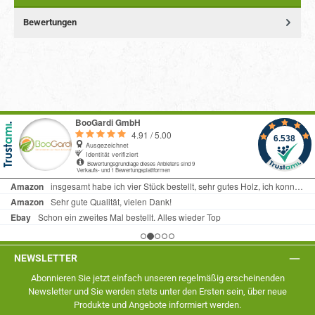
Bewertungen
NEWSLETTER
Abonnieren Sie jetzt einfach unseren regelmäßig erscheinenden
Newsletter und Sie werden stets unter den Ersten sein, über neue
Produkte und Angebote informiert werden.