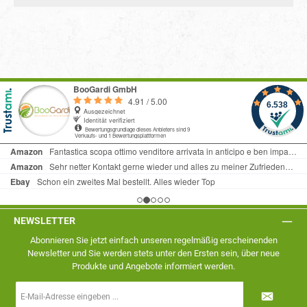
NEWSLETTER
Abonnieren Sie jetzt einfach unseren regelmäßig erscheinenden
Newsletter und Sie werden stets unter den Ersten sein, über neue
Produkte und Angebote informiert werden.
E-
Mail-