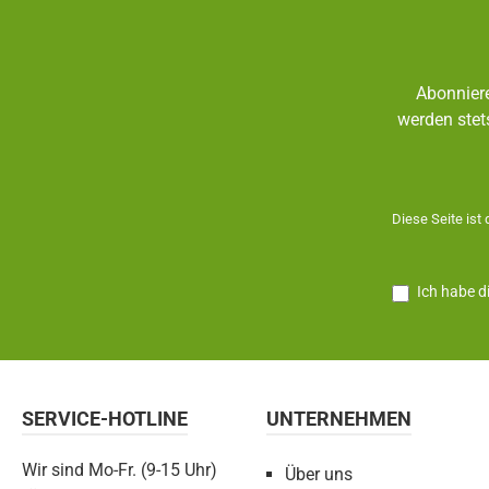
Abonniere
werden stet
Diese Seite ist
Ich habe d
SERVICE-HOTLINE
UNTERNEHMEN
Wir sind Mo-Fr. (9-15 Uhr)
Über uns