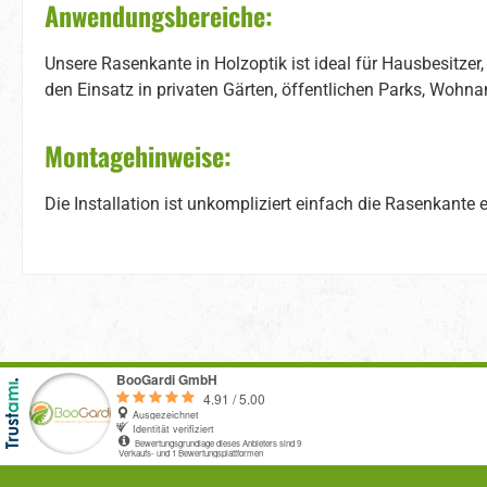
Anwendungsbereiche:
Unsere Rasenkante in Holzoptik ist ideal für Hausbesitzer,
den Einsatz in privaten Gärten, öffentlichen Parks, Wohn
Montagehinweise:
Die Installation ist unkompliziert einfach die Rasenkante