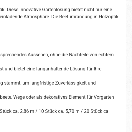
k. Diese innovative Gartenlösung bietet nicht nur eine
 einladende Atmosphäre. Die Beetumrandung in Holzoptik
ansprechendes Aussehen, ohne die Nachteile von echtem
st und bietet eine langanhaltende Lösung für Ihre
ng stammt, um langfristige Zuverlässigkeit und
eete, Wege oder als dekoratives Element für Vorgarten
tück ca. 2,86 m / 10 Stück ca. 5,70 m / 20 Stück ca.