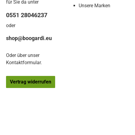
für Sie da unter
Unsere Marken
0551 28046237
oder
shop@boogardi.eu
Oder über unser
Kontaktformular
.
Vertrag widerrufen