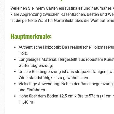
Verleihen Sie Ihrem Garten ein rustikales und naturnahes 
klare Abgrenzung zwischen Rasenflächen, Beeten und Weg
ist die perfekte Wahl für Gartenliebhaber, die Wert auf ei
Hauptmerkmale:
Authentische Holzoptik: Das realistische Holzmaseru
Holz.
Langlebiges Material: Hergestellt aus robustem Kunst
Gartenabgrenzung.
Unsere Beetbegrenzung ist aus strapazierfähigem, we
Widerstandsfähigkeit zu gewährleisten.
Vielseitige Anwendung: Neben der Rasenbegrenzung e
und Einfahrten.
Höhe über dem Boden 12,5 cm x Breite 57cm (+1cm Nut
11,40 m