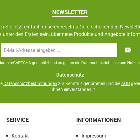
NEWSLETTER
n Sie jetzt einfach unseren regelmäßig erscheinenden Newslett
s unter den Ersten sein, über neue Produkte und Angebote inform
E-
Mail-
Adresse
 durch reCAPTCHA geschützt und es gelten die
Datenschutzrichtlinie
und
Nutzun
*
Datenschutz
ie
Datenschutzbestimmungen
zur Kenntnis genommen und die
AGB
geles
ihnen einverstanden.
*
SERVICE
INFORMATIONEN
Kontakt
Impressum