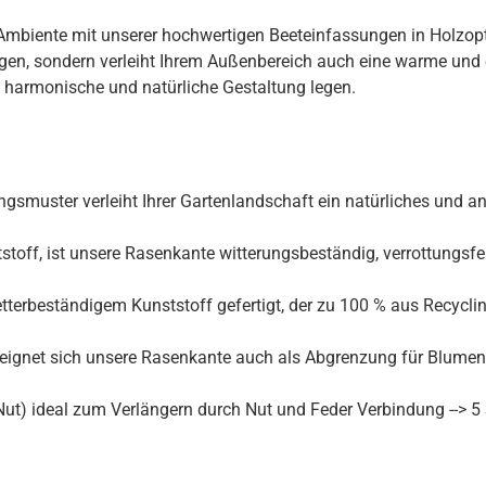
Ambiente mit unserer hochwertigen Beeteinfassungen in Holzopti
en, sondern verleiht Ihrem Außenbereich auch eine warme und
ne harmonische und natürliche Gestaltung legen.
ngsmuster verleiht Ihrer Gartenlandschaft ein natürliches und 
stoff, ist unsere Rasenkante witterungsbeständig, verrottungsfe
tterbeständigem Kunststoff gefertigt, der zu 100 % aus Recycli
ignet sich unsere Rasenkante auch als Abgrenzung für Blumenb
) ideal zum Verlängern durch Nut und Feder Verbindung --> 5 S