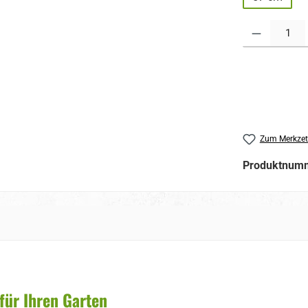
Produkt Anzahl:
Zum Merkzet
Produktnum
 für Ihren Garten