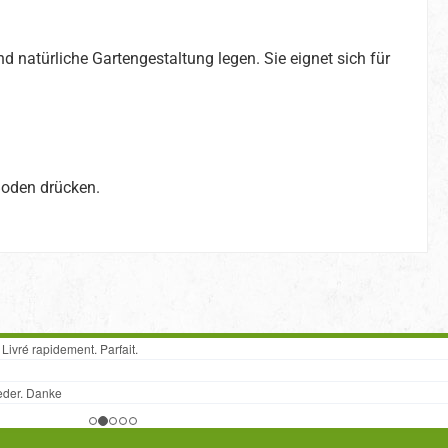
nd natürliche Gartengestaltung legen. Sie eignet sich für
 Boden drücken.