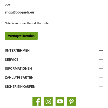
oder
shop@boogardi.eu
Oder über unser
Kontaktformular
.
Vertrag widerrufen
UNTERNEHMEN
SERVICE
INFORMATIONEN
ZAHLUNGSARTEN
SICHER EINKAUFEN
Facebook
Instagram
YouTube
Pinterest