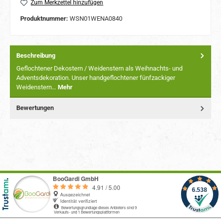
Zum Merkzettel hinzufügen
Produktnummer:
WSN01WENA0840
Beschreibung
Geflochtener Dekostern / Weidenstern als Weihnachts- und
Adventsdekoration. Unser handgeflochtener fünfzackiger
Weidenstern…
Mehr
Bewertungen